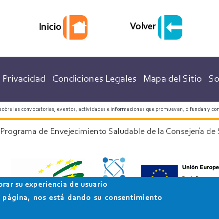
Volver
Inicio
 Privacidad
Condiciones Legales
Mapa del Sitio
So
 sobre las convocatorias, eventos, actividades e informaciones que promuevan, difundan y co
 Programa de Envejecimiento Saludable de la Consejería de 
orar su experiencia de usuario
ta página, nos está dando su consentimiento