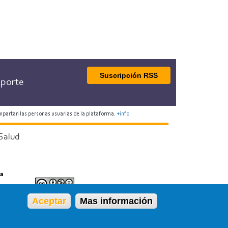
Suscripción RSS
porte
mpartan las personas usuarias de la plataforma.
+info
Salud
Aceptar
Mas información