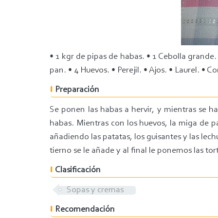
• 1 kgr de pipas de habas. • 1 Cebolla grande. 
pan. • 4 Huevos. • Perejil. • Ajos. • Laurel. •
Preparación
Se ponen las habas a hervir, y mientras se hac
habas. Mientras con los huevos, la miga de pan,
añadiendo las patatas, los guisantes y las lech
tierno se le añade y al final le ponemos las tort
Clasificación
Sopas y cremas
Recomendación