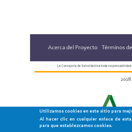
Acerca del Proyecto
Términos de
La Consejería de Salud declina toda responsabilidad
2018
Utilizamos cookies en este sitio para mej
Al hacer clic en cualquier enlace de es
para que establezcamos cookies.