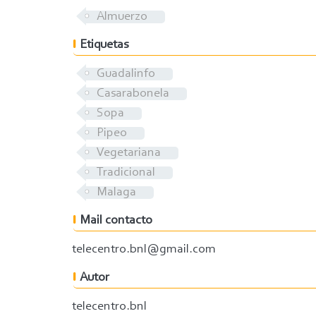
Almuerzo
Etiquetas
Guadalinfo
Casarabonela
Sopa
Pipeo
Vegetariana
Tradicional
Malaga
Mail contacto
telecentro.bnl@gmail.com
Autor
telecentro.bnl