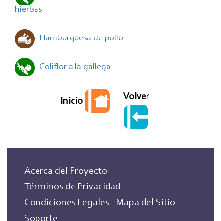
hierbas
Hamburguesa de pollo
Coliflor a la gallega
Volver
Inicio
Acerca del Proyecto
Términos de Privacidad
Condiciones Legales
Mapa del Sitio
Soporte