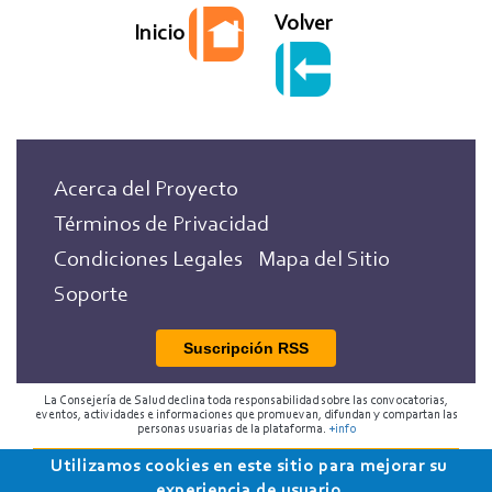
Volver
Inicio
Acerca del Proyecto
Términos de Privacidad
Condiciones Legales
Mapa del Sitio
Soporte
Suscripción RSS
La Consejería de Salud declina toda responsabilidad sobre las convocatorias,
eventos, actividades e informaciones que promuevan, difundan y compartan las
personas usuarias de la plataforma.
+info
Utilizamos cookies en este sitio para mejorar su
2018 Programa de Envejecimiento Saludable de la
experiencia de usuario