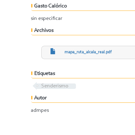
Gasto Calórico
sin especificar
Archivos
mapa_ruta_alcala_real.pdf
Etiquetas
Senderismo
Autor
admpes