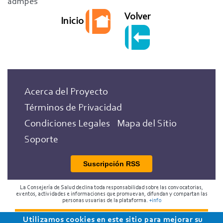
admpes
Volver
Inicio
Acerca del Proyecto
Términos de Privacidad
Condiciones Legales
Mapa del Sitio
Soporte
Suscripción RSS
La Consejería de Salud declina toda responsabilidad sobre las convocatorias,
eventos, actividades e informaciones que promuevan, difundan y compartan las
personas usuarias de la plataforma.
+info
Utilizamos cookies en este sitio para mejorar su