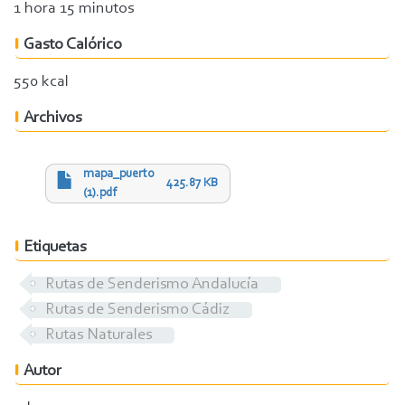
1 hora 15 minutos
Gasto Calórico
550 kcal
Archivos
mapa_puerto
425.87 KB
(1).pdf
Etiquetas
Rutas de Senderismo Andalucía
Rutas de Senderismo Cádiz
Rutas Naturales
Autor