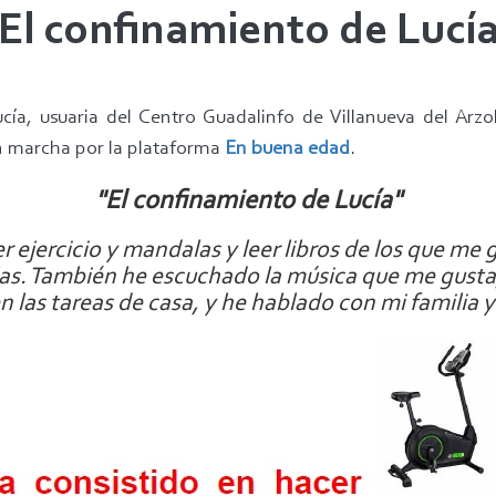
El confinamiento de Lucí
ía, usuaria del Centro Guadalinfo de Villanueva del Arzob
n marcha por la plataforma
En buena edad
.
"El confinamiento de Lucía"
 ejercicio y mandalas y leer libros de los que me 
ículas. También he escuchado la música que me gus
 las tareas de casa, y he hablado con mi familia