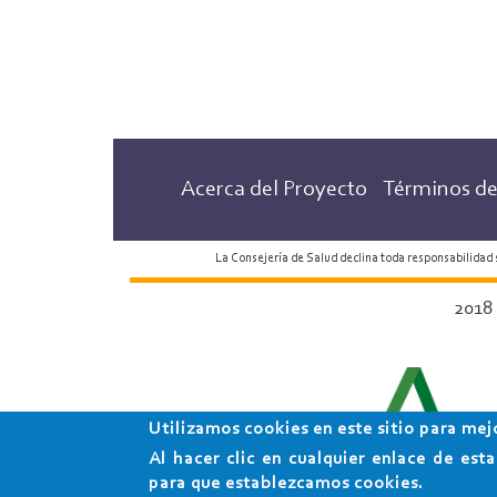
Acerca del Proyecto
Términos de
La Consejería de Salud declina toda responsabilidad
2018
Utilizamos cookies en este sitio para mej
Al hacer clic en cualquier enlace de es
para que establezcamos cookies.