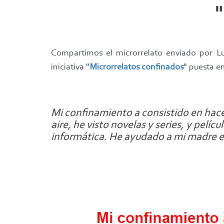
"
Compartimos el microrrelato enviado por Luc
iniciativa "
Microrrelatos confinados
" puesta e
Mi confinamiento a consistido en hacer
aire, he visto novelas y series, y pel
informática. He ayudado a mi madre en