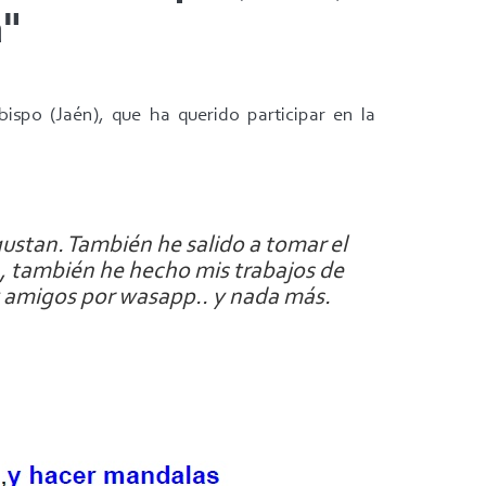
a"
ispo (Jaén), que ha querido participar en la
gustan. También he salido a tomar el
ta, también he hecho mis trabajos de
 y amigos por wasapp.. y nada más.