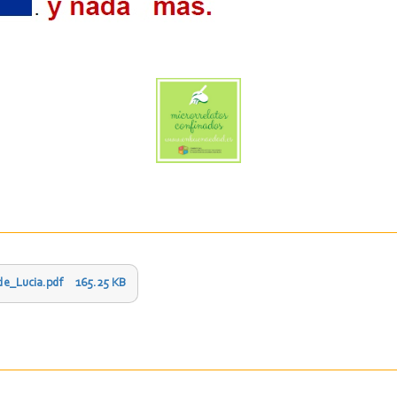
de_Lucia.pdf
165.25 KB