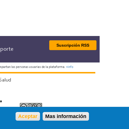
Suscripción RSS
porte
mpartan las personas usuarias de la plataforma.
+info
Salud
Aceptar
Mas información