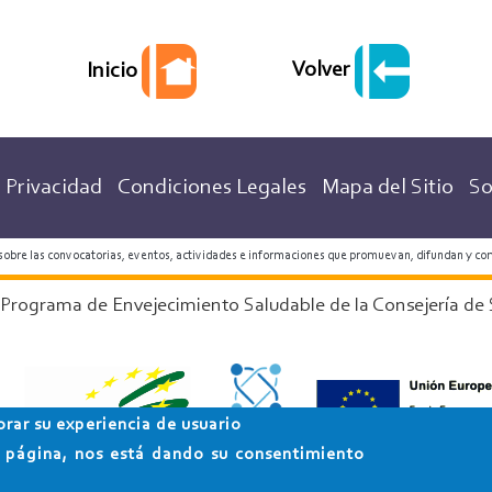
Volver
Inicio
 Privacidad
Condiciones Legales
Mapa del Sitio
So
 sobre las convocatorias, eventos, actividades e informaciones que promuevan, difundan y co
 Programa de Envejecimiento Saludable de la Consejería de 
orar su experiencia de usuario
ta página, nos está dando su consentimiento