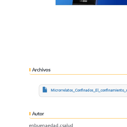
Archivos
Microrrelatos_Confinados_El_confinamiento_
Autor
enbuenaedad.csalud