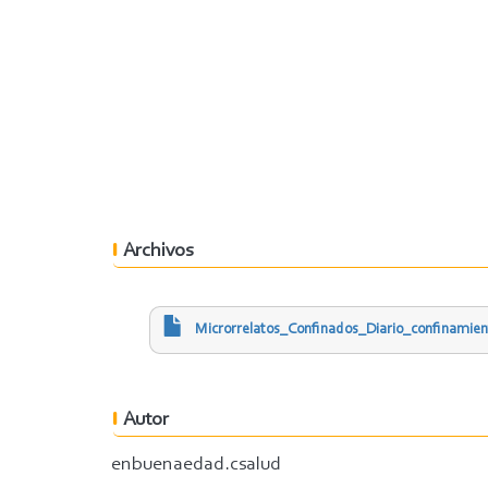
Archivos
Microrrelatos_Confinados_Diario_confinamien
Autor
enbuenaedad.csalud