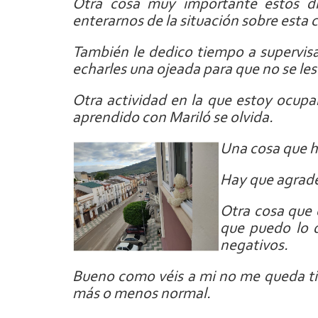
Otra cosa muy importante estos dí
enterarnos de la situación sobre esta 
También le dedico tiempo a supervisa
echarles una ojeada para que no se le
Otra actividad en la que estoy ocupa
aprendido con Mariló se olvida.
Una cosa que ha
Hay que agrade
Otra cosa que 
que puedo lo 
negativos.
Bueno como véis a mi no me queda ti
más o menos normal.