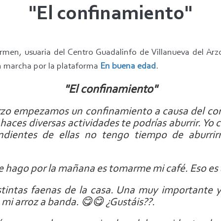
"El confinamiento"
en, usuaria del Centro Guadalinfo de Villanueva del Arzo
n marcha por la plataforma
En buena edad
.
"El confinamiento"
zo empezamos un confinamiento a causa del coron
 haces diversas actividades te podrías aburrir. 
ndientes de ellas no tengo tiempo de aburri
e hago por la mañana es tomarme mi café. Eso es
istintas faenas de la casa. Una muy importante
 mi arroz a banda. 😋😋 ¿Gustáis??.