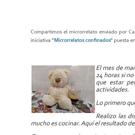
Compartimos el microrrelato enviado por Carm
iniciativa "
Microrrelatos confinados
" puesta e
El mes de mar
24 horas si no
que estar pe
actividades.
Lo primero qu
Realizo las d
mucho es cocinar. Aquí el resultado de