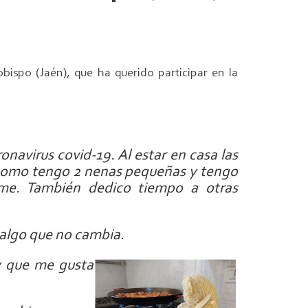
bispo (Jaén), que ha querido participar en la
avirus covid-19. Al estar en casa las
Yo como tengo 2 nenas pequeñas y tengo
rme. También dedico tiempo a otras
 algo que no cambia.
 y que me gusta