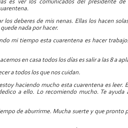
as es ver los comunicados del presidente de
cuarentena.
r los deberes de mis nenas. Ellas los hacen sola
s quede nada por hacer.
ndo mi tiempo esta cuarentena es hacer trabajos 
cemos en casa todos los días es salir a las 8 a apl
cer a todos los que nos cuidan.
estoy haciendo mucho esta cuarentena es leer. E
dedico a ello. Lo recomiendo mucho. Te ayuda a
empo de aburrirme. Mucha suerte y que pronto po