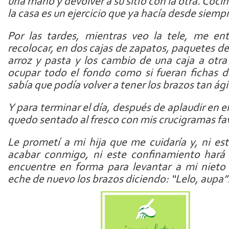
una mano y devolver a su sitio con la otra. Cocin
la casa es un ejercicio que ya hacía desde siemp
Por las tardes, mientras veo la tele, me en
recolocar, en dos cajas de zapatos, paquetes d
arroz y pasta y los cambio de una caja a otr
ocupar todo el fondo como si fueran fichas d
sabía que podía volver a tener los brazos tan ági
Y para terminar el día, después de aplaudir en e
quedo sentado al fresco con mis crucigramas fav
Le prometí a mi hija que me cuidaría y, ni est
acabar conmigo, ni este confinamiento har
encuentre en forma para levantar a mi niet
eche de nuevo los brazos diciendo: “Lelo, aupa”