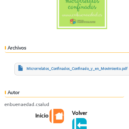
Archivos
Microrrelatos_Confinados_Confinado_y_en_Movimiento.pdf
Autor
enbuenaedad.csalud
Volver
Inicio