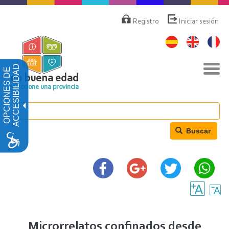
Pasar
Menú
de
al
Registro
Iniciar sesión
cuenta
contenido
de
principal
usuario
Nav
ACCESIBILIDAD
OPCIONES DE
togg
en buena edad
Seleccione una provincia
Buscar
Microrrelatos confinados desde