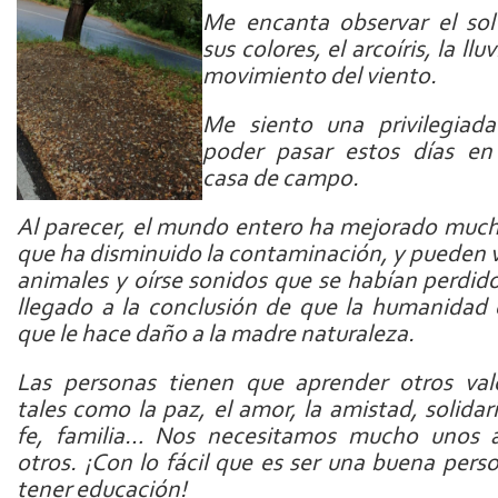
Me encanta observar el so
sus colores, el arcoíris, la lluv
movimiento del viento.
Me siento una privilegiad
poder pasar estos días en
casa de campo.
Al parecer, el mundo entero ha mejorado muc
que ha disminuido la contaminación, y pueden 
animales y oírse sonidos que se habían perdid
llegado a la conclusión de que la humanidad 
que le hace daño a la madre naturaleza.
Las personas tienen que aprender otros val
tales como la paz, el amor, la amistad, solidar
fe, familia… Nos necesitamos mucho unos a
otros. ¡Con lo fácil que es ser una buena pers
tener educación!