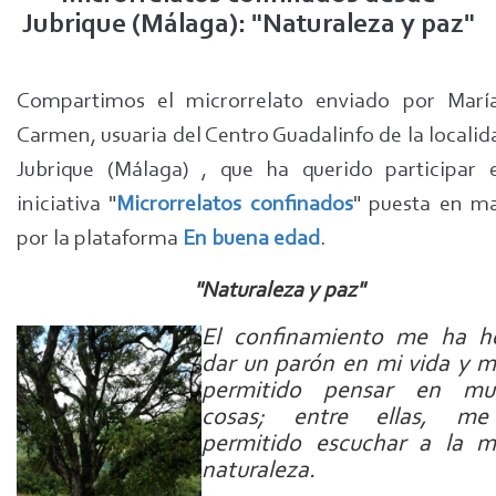
Jubrique (Málaga): "Naturaleza y paz"
Compartimos el microrrelato enviado por Marí
Carmen, usuaria del Centro Guadalinfo de la localid
Jubrique (Málaga) , que ha querido participar 
iniciativa "
Microrrelatos confinados
" puesta en m
por la plataforma
En buena edad
.
"Naturaleza y paz"
El confinamiento me ha h
dar un parón en mi vida y 
permitido pensar en mu
cosas; entre ellas, m
permitido escuchar a la m
naturaleza.