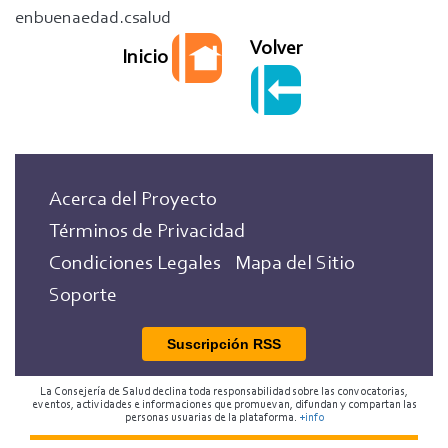
enbuenaedad.csalud
Volver
Inicio
Acerca del Proyecto
Términos de Privacidad
Condiciones Legales
Mapa del Sitio
Soporte
Suscripción RSS
La Consejería de Salud declina toda responsabilidad sobre las convocatorias,
eventos, actividades e informaciones que promuevan, difundan y compartan las
personas usuarias de la plataforma.
+info