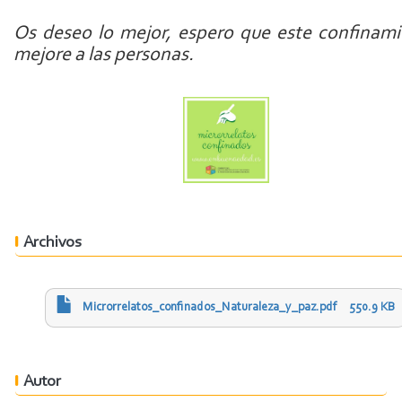
Os deseo lo mejor, espero que este confinam
mejore a las personas.
Archivos
Microrrelatos_confinados_Naturaleza_y_paz.pdf
550.9 KB
Autor