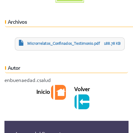
Archivos
Microrrelatos_Confinados_Testimonio.pdf
188.78 KB
Autor
enbuenaedad.csalud
Volver
Inicio