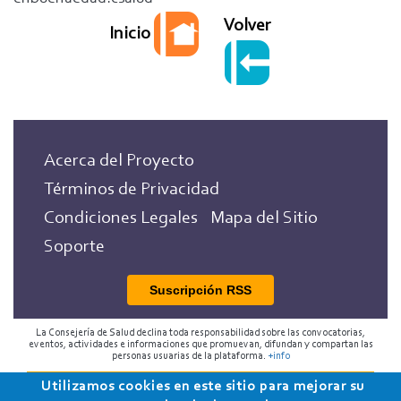
Volver
Inicio
Acerca del Proyecto
Términos de Privacidad
Condiciones Legales
Mapa del Sitio
Soporte
Suscripción RSS
La Consejería de Salud declina toda responsabilidad sobre las convocatorias,
eventos, actividades e informaciones que promuevan, difundan y compartan las
personas usuarias de la plataforma.
+info
Utilizamos cookies en este sitio para mejorar su
2018 Programa de Envejecimiento Saludable de la