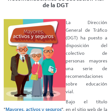
de la DGT
La Dirección
General de Tráfico
(DGT) ha puesto a
disposición del
colectivo de
personas mayores
una serie de
recomendaciones
sobre educación
vial.
Bajo el título
"
Mayores, activos y seguros
", en el sitio web de la