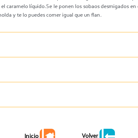
 caramelo líquido.Se le ponen los sobaos desmigados en el
smolda y te lo puedes comer igual que un flan.
Volver
Inicio