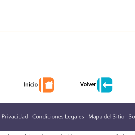
Volver
Inicio
 Privacidad
Condiciones Legales
Mapa del Sitio
So