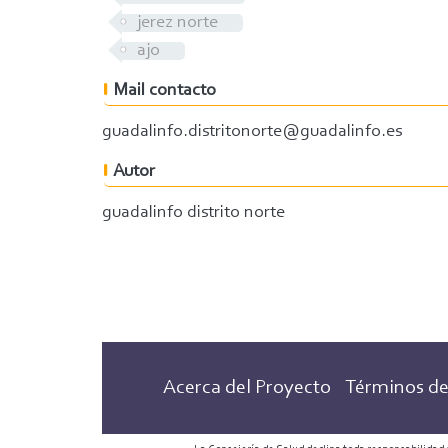
jerez norte
ajo
Mail contacto
guadalinfo.distritonorte@guadalinfo.es
Autor
guadalinfo distrito norte
Acerca del Proyecto
Términos de