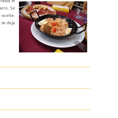
hasta el
arro. Se
 aceite.
 se deja