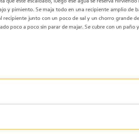
ta que esté escaldado, luego ese agua se reserva hirviendo 
ajo y pimiento. Se maja todo en una recipiente amplio de b
al recipiente junto con un poco de sal y un chorro grande de
ado poco a poco sin parar de majar. Se cubre con un paño y