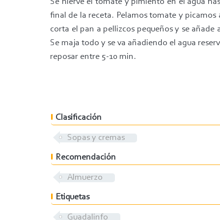
Se hierve el tomate y pimiento en el agua has
final de la receta. Pelamos tomate y picamos 
corta el pan a pellizcos pequeños y se añade 
Se maja todo y se va añadiendo el agua reserv
reposar entre 5-10 min.
Clasificación
Sopas y cremas
Recomendación
Almuerzo
Etiquetas
Guadalinfo