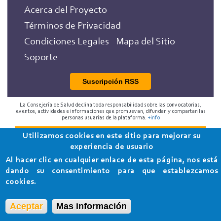
Acerca del Proyecto
Términos de Privacidad
Condiciones Legales
Mapa del Sitio
Soporte
Suscripción RSS
La Consejería de Salud declina toda responsabilidad sobre las convocatorias,
eventos, actividades e informaciones que promuevan, difundan y compartan las
personas usuarias de la plataforma.
+info
Utilizamos cookies en este sitio para mejorar su
2018 Programa de Envejecimiento Saludable de la
experiencia de usuario
Consejería de Salud
Al hacer clic en cualquier enlace de esta página, nos está
dando su consentimiento para que establezcamos
cookies.
Aceptar
Mas información