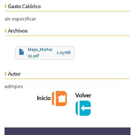
Gasto Calórico
sin especificar
Archivos
Mapa_Martos
1.03 MB
(1).pdf
Autor
admpes
Volver
Inicio