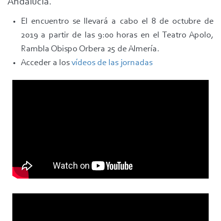
Andalucía.
El encuentro se llevará a cabo el 8 de octubre de
2019 a partir de las 9:00 horas en el Teatro Apolo,
Rambla Obispo Orbera 25 de Almería.
Acceder a los
vídeos de las jornadas