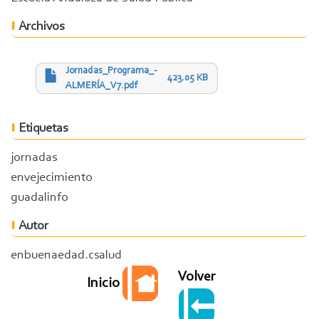
Archivos
Jornadas_Programa_-
423.05 KB
ALMERÍA_V7.pdf
Etiquetas
jornadas
envejecimiento
guadalinfo
Autor
enbuenaedad.csalud
Volver
Inicio