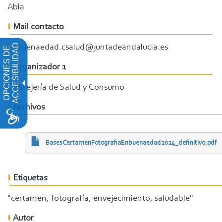
Abla
Mail contacto
ACCESIBILIDAD
enbuenaedad.csalud@juntadeandalucia.es
OPCIONES DE
Organizador 1
Consejería de Salud y Consumo
Archivos
BasesCertamenFotografiaEnbuenaedad2024_definitivo.pdf
Etiquetas
"certamen, fotografía, envejecimiento, saludable"
Autor