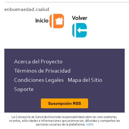
enbuenaedad.csalud
Volver
Inicio
Acerca del Proyecto
Términos de Privacidad
Condiciones Legales
Mapa del Sitio
Soporte
Suscripción RSS
La Consejería de Salud declina toda responsabilidad sobre las convocatorias,
eventos, actividades e informaciones que promuevan, difundan y compartan las
personas usuarias de la plataforma.
+info