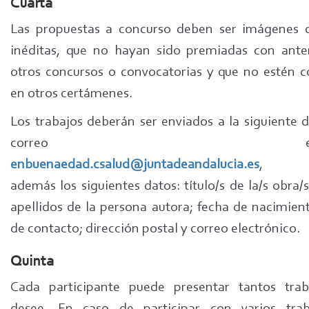
Cuarta
Las propuestas a concurso deben ser imágenes o
inéditas, que no hayan sido premiadas con ante
otros concursos o convocatorias y que no estén 
en otros certámenes.
Los trabajos deberán ser enviados a la siguiente d
correo electrón
enbuenaedad.csalud@juntadeandalucia.es
, ap
además los siguientes datos: título/s de la/s obra
apellidos de la persona autora; fecha de nacimient
de contacto; dirección postal y correo electrónico.
Quinta
Cada participante puede presentar tantos tra