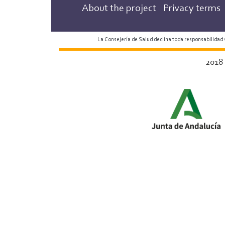
About the project
Privacy terms
La Consejería de Salud declina toda responsabilidad
2018