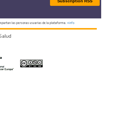
Subscription RSS
mpartan las personas usuarias de la plataforma.
+info
Salud