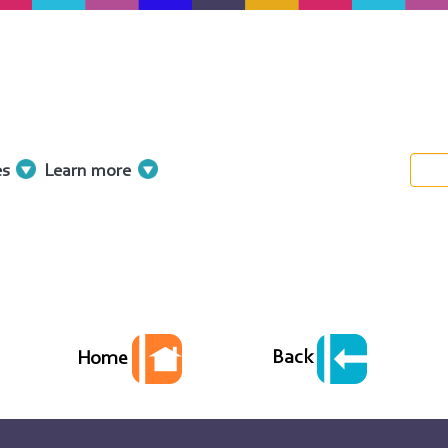
es
Learn more
Back
Home