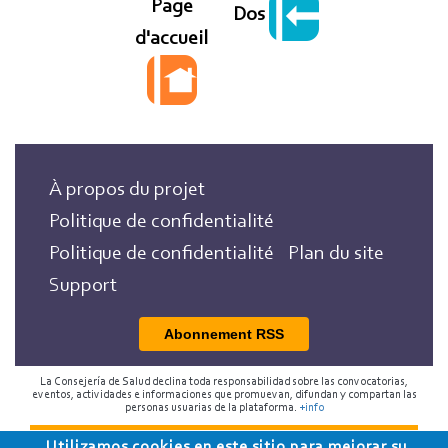
Page
Dos
d'accueil
À propos du projet
Politique de confidentialité
Politique de confidentialité
Plan du site
Support
Abonnement RSS
La Consejería de Salud declina toda responsabilidad sobre las convocatorias,
eventos, actividades e informaciones que promuevan, difundan y compartan las
personas usuarias de la plataforma.
+info
Utilizamos cookies en este sitio para mejorar su