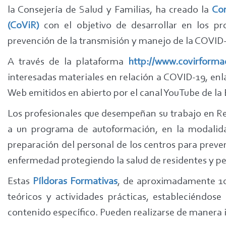
la Consejería de Salud y Familias, ha creado la
Com
(CoViR)
con el objetivo de desarrollar en los pr
prevención de la transmisión y manejo de la COVID-
A través de la plataforma
http://www.covirforma
interesadas materiales en relación a COVID-19, enla
Web emitidos en abierto por el canal YouTube de la 
Los profesionales que desempeñan su trabajo en R
a un programa de autoformación, en la modalidad
preparación del personal de los centros para preven
enfermedad protegiendo la salud de residentes y p
Estas
Píldoras Formativas
, de aproximadamente 10
teóricos y actividades prácticas, estableciéndo
contenido específico. Pueden realizarse de manera