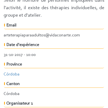
Selon le nombre de personnes impliquées dans
l'activité, il existe des thérapies individuelles, de
groupe et d'atelier.
Email
arteterapiaparaadultos@vidaconarte.com
Date d'expérience
31-10-2017 - 10:00
Province
Córdoba
Canton
Córdoba
Organisateur 1