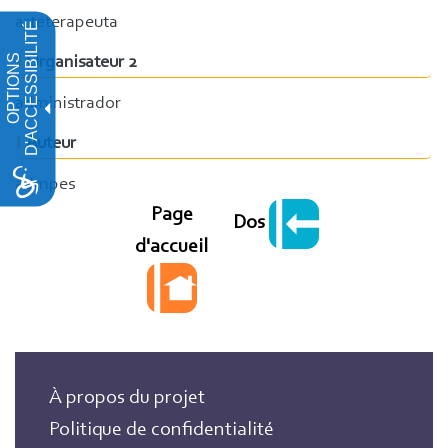
arteterapeuta
D'ACCESSIBILITÉ
OPTIONS
Organisateur 2
administrador
Auteur
admpes
Page
Dos
d'accueil
À propos du projet
Politique de confidentialité