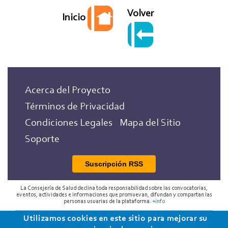
Volver
Inicio
Acerca del Proyecto
Términos de Privacidad
Condiciones Legales
Mapa del Sitio
Soporte
Suscripción RSS
La Consejería de Salud declina toda responsabilidad sobre las convocatorias,
eventos, actividades e informaciones que promuevan, difundan y compartan las
personas usuarias de la plataforma.
+info
Utilizamos cookies en este sitio para mejorar su
2018 Programa de Envejecimiento Saludable de la