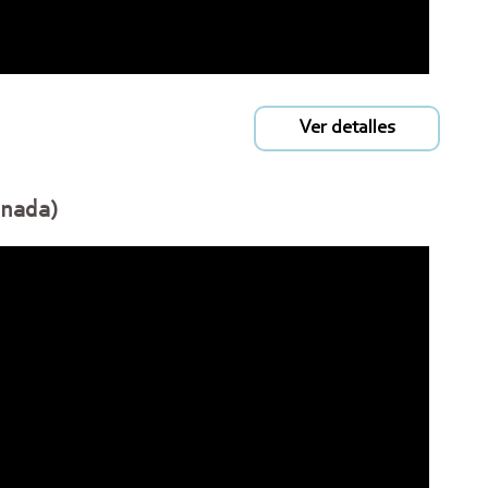
Ver detalles
anada)