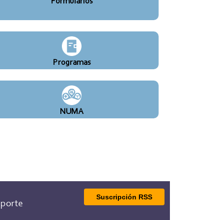
Formularios
Programas
NUMA
Suscripción RSS
porte