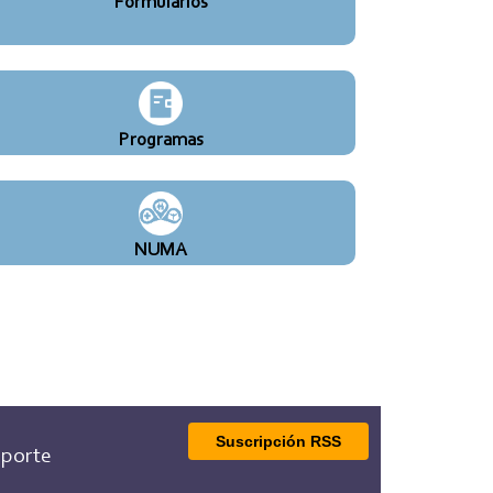
Formularios
Programas
NUMA
Suscripción RSS
porte