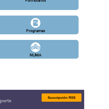
Formularios
Programas
NUMA
Suscripción RSS
porte