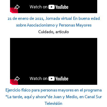
21 de enero de 2021, Jornada virtual En buena edad
sobre Asociacionismo y Personas Mayores
Cuidado, articulo
Ejercicio físico para personas mayores en el programa
"La tarde, aquí y ahora"de Juan y Medio, en Canal Sur
Televisión