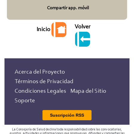
Compartir app. móvil
Volver
Inicio
Acerca del Proyecto
Términos de Privacidad
Condiciones Legales
Mapa del Sitio
Soporte
Suscripción RSS
La Consejería de Salud declina toda responsabilidad sobre las convocatorias,
eventos, actividades e informaciones que promuevan, difundan y compartan las