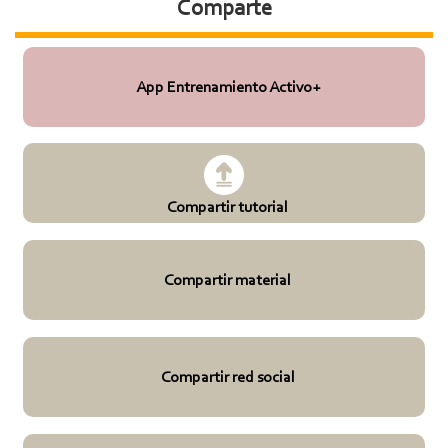
Comparte
App Entrenamiento Activo+
Compartir tutorial
Compartir material
Compartir red social