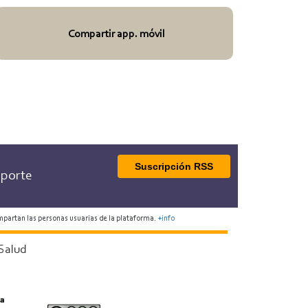
Compartir app. móvil
Suscripción RSS
porte
mpartan las personas usuarias de la plataforma.
+info
Salud