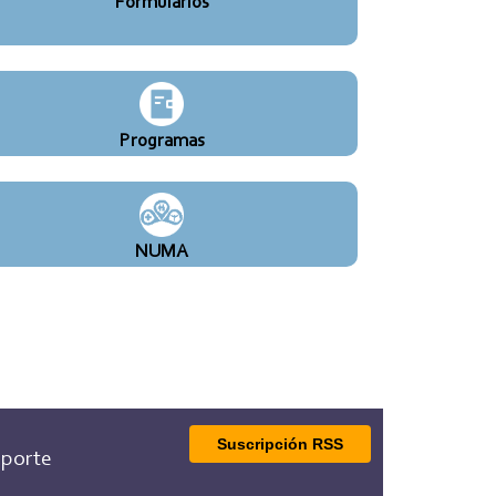
Formularios
Programas
NUMA
Suscripción RSS
porte