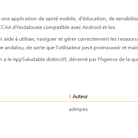
 une application de santé mobile, d'éducation, de sensibilisa
 CCAA d'Andalousie compatible avec Android et Ios.
n aide à utiliser, naviguer et gérer correctement les ressour
e andalou, de sorte que l'utilisateur peut promouvoir et ma
n a le AppSaludable distinctif, décerné par l'Agence de la qua
Auteur
admpes