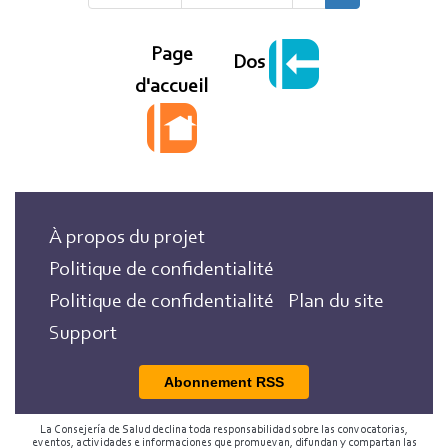
page
précédente
courante
Page
Dos
d'accueil
À propos du projet
Politique de confidentialité
Politique de confidentialité
Plan du site
Support
Abonnement RSS
La Consejería de Salud declina toda responsabilidad sobre las convocatorias,
eventos, actividades e informaciones que promuevan, difundan y compartan las