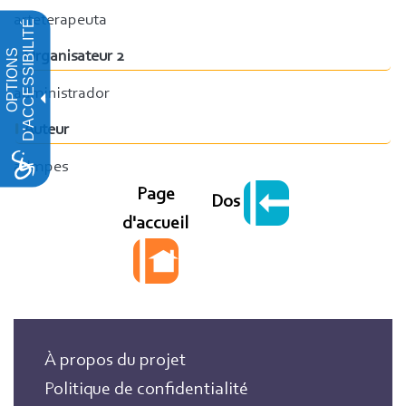
arteterapeuta
D'ACCESSIBILITÉ
OPTIONS
Organisateur 2
administrador
Auteur
admpes
Page
Dos
d'accueil
À propos du projet
Politique de confidentialité