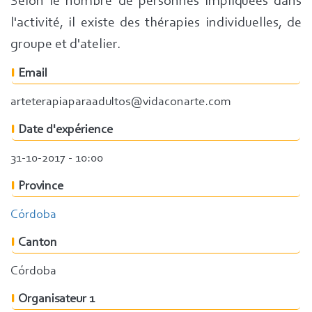
Selon le nombre de personnes impliquées dans
l'activité, il existe des thérapies individuelles, de
groupe et d'atelier.
Email
arteterapiaparaadultos@vidaconarte.com
Date d'expérience
31-10-2017 - 10:00
Province
Córdoba
Canton
Córdoba
Organisateur 1