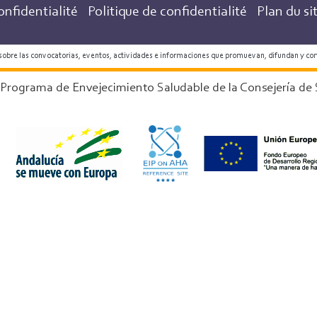
onfidentialité
Politique de confidentialité
Plan du si
 sobre las convocatorias, eventos, actividades e informaciones que promuevan, difundan y co
 Programa de Envejecimiento Saludable de la Consejería de 