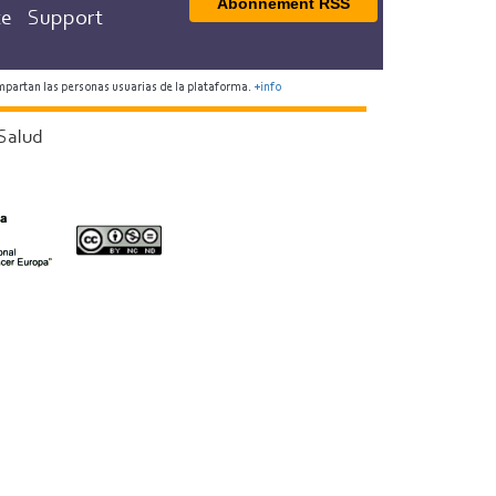
Abonnement RSS
te
Support
mpartan las personas usuarias de la plataforma.
+info
Salud