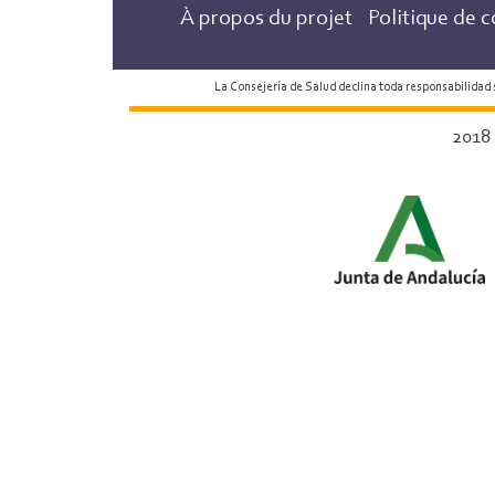
À propos du projet
Politique de c
La Consejería de Salud declina toda responsabilidad
2018