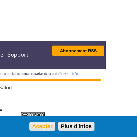
Abonnement RSS
te
Support
mpartan las personas usuarias de la plataforma.
+info
Salud
Aceptar
Plus d'infos