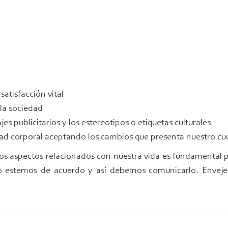
:
atisfacción vital
la sociedad
jes publicitarios y los estereotipos o etiquetas culturales
sidad corporal aceptando los cambios que presenta nuestro 
los aspectos relacionados con nuestra vida es fundamental 
no estemos de acuerdo y así debemos comunicarlo. Envejec