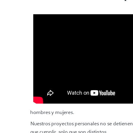
hombres y mujeres.
Nuestros proyectos personales no se detienen 
que cumplir, solo que son distintos.