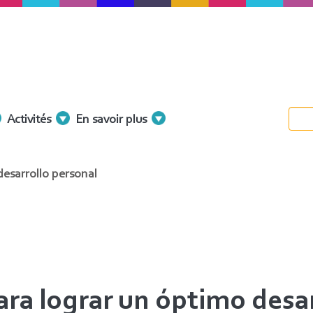
Activités
En savoir plus
desarrollo personal
ara lograr un óptimo desar