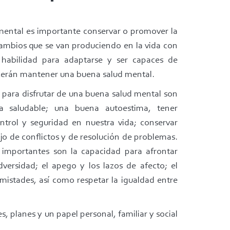
mental es importante conservar o promover la
cambios que se van produciendo en la vida con
 habilidad para adaptarse y ser capaces de
ecerán mantener una buena salud mental.
 para disfrutar de una buena salud mental son
a saludable; una buena autoestima, tener
ntrol y seguridad en nuestra vida; conservar
jo de conflictos y de resolución de problemas.
importantes son la capacidad para afrontar
dversidad; el apego y los lazos de afecto; el
amistades, así como respetar la igualdad entre
 planes y un papel personal, familiar y social