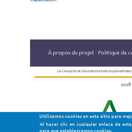
Capacitación
À propos du projet
Politique de c
La Consejería de Salud declina toda responsabilidad
2018
Utilizamos cookies en este sitio para mej
Al hacer clic en cualquier enlace de es
para que establezcamos cookies.