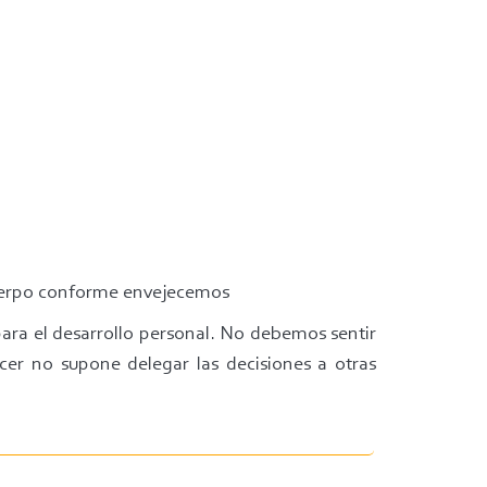
cuerpo conforme envejecemos
para el desarrollo personal. No debemos sentir
er no supone delegar las decisiones a otras