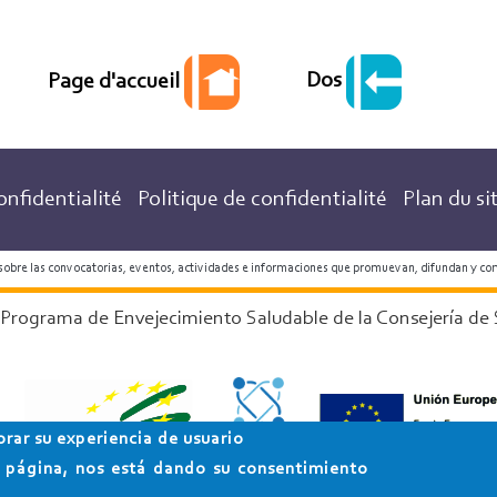
Dos
Page d'accueil
onfidentialité
Politique de confidentialité
Plan du si
 sobre las convocatorias, eventos, actividades e informaciones que promuevan, difundan y co
 Programa de Envejecimiento Saludable de la Consejería de 
orar su experiencia de usuario
ta página, nos está dando su consentimiento