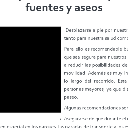
fuentes y aseos
Desplazarse a pie por nuestr
tanto para nuestra salud com
Para ello es recomendable b
que sea segura para nuestros 
a reducir las posibilidades d
movilidad. Además es muy im
lo largo del recorrido. Esta
personas mayores, ya que disp
paseo.
Algunas recomendaciones so
Asegurarse de que durante el r
, en especial en los parques, las paradas de transporte y los 