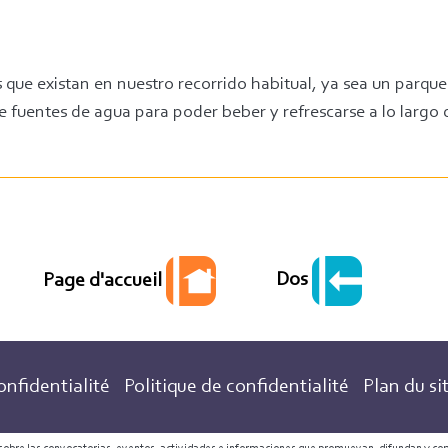
 que existan en nuestro recorrido habitual, ya sea un parqu
e fuentes de agua para poder beber y refrescarse a lo largo 
Dos
Page d'accueil
onfidentialité
Politique de confidentialité
Plan du si