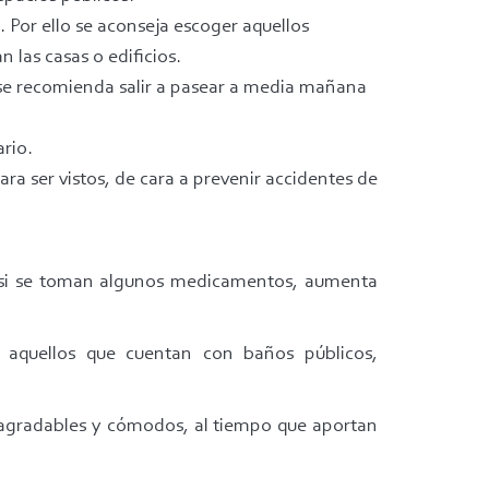
 Por ello se aconseja escoger aquellos
las casas o edificios.
o, se recomienda salir a pasear a media mañana
rio.
ara ser vistos, de cara a prevenir accidentes de
o, si se toman algunos medicamentos, aumenta
 aquellos que cuentan con baños públicos,
s agradables y cómodos, al tiempo que aportan