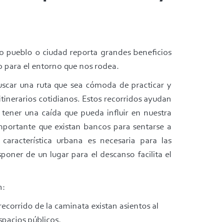
o pueblo o ciudad reporta grandes beneficios
o para el entorno que nos rodea.
uscar una ruta que sea cómoda de practicar y
itinerarios cotidianos. Estos recorridos ayudan
e tener una caída que pueda influir en nuestra
portante que existan bancos para sentarse a
 característica urbana es necesaria para las
oner de un lugar para el descanso facilita el
n:
ecorrido de la caminata existan asientos al
espacios públicos.