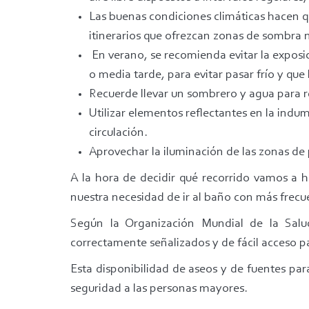
Las buenas condiciones climáticas hacen qu
itinerarios que ofrezcan zonas de sombra n
En verano, se recomienda evitar la exposic
o media tarde, para evitar pasar frío y q
Recuerde llevar un sombrero y agua para re
Utilizar elementos reflectantes en la indum
circulación.
Aprovechar la iluminación de las zonas de 
A la hora de decidir qué recorrido vamos a 
nuestra necesidad de ir al baño con más frecu
Según la Organización Mundial de la Salu
correctamente señalizados y de fácil acceso 
Esta disponibilidad de aseos y de fuentes pa
seguridad a las personas mayores.