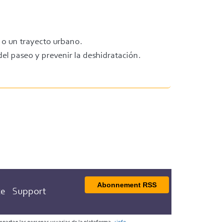
e o un trayecto urbano.
del paseo y prevenir la deshidratación.
Abonnement RSS
te
Support