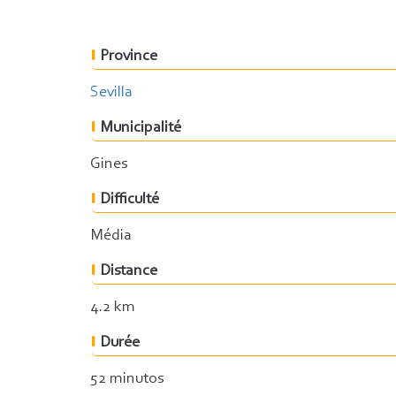
Province
Sevilla
Municipalité
Gines
Difficulté
Média
Distance
4.2 km
Durée
52 minutos