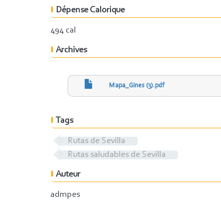
Dépense Calorique
494 cal
Archives
Mapa_Gines (3).pdf
Tags
Rutas de Sevilla
Rutas saludables de Sevilla
Auteur
admpes