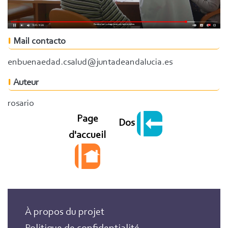
Mail contacto
enbuenaedad.csalud@juntadeandalucia.es
Auteur
rosario
Page
Dos
d'accueil
À propos du projet