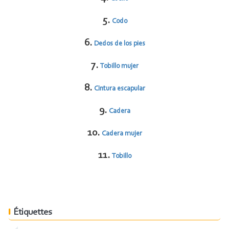
5.
Codo
6.
Dedos de los pies
7.
Tobillo mujer
8.
Cintura escapular
9.
Cadera
10.
Cadera mujer
11.
Tobillo
Étiquettes