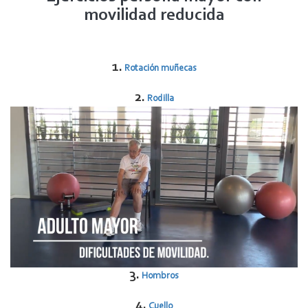
movilidad reducida
1.
Rotación muñecas
2.
Rodilla
3.
Hombros
4.
Cuello