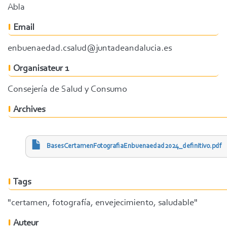
Abla
Email
enbuenaedad.csalud@juntadeandalucia.es
Organisateur 1
Consejería de Salud y Consumo
Archives
BasesCertamenFotografiaEnbuenaedad2024_definitivo.pdf
Tags
"certamen, fotografía, envejecimiento, saludable"
Auteur