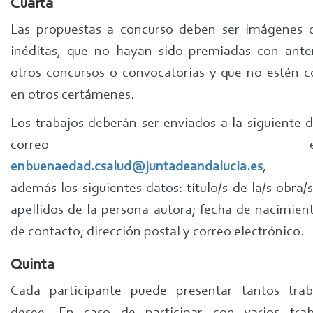
Cuarta
Las propuestas a concurso deben ser imágenes o
inéditas, que no hayan sido premiadas con ante
otros concursos o convocatorias y que no estén 
en otros certámenes.
Los trabajos deberán ser enviados a la siguiente d
correo electrón
enbuenaedad.csalud@juntadeandalucia.es
, ap
además los siguientes datos: título/s de la/s obra
apellidos de la persona autora; fecha de nacimient
de contacto; dirección postal y correo electrónico.
Quinta
Cada participante puede presentar tantos tra