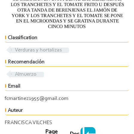
Classification
Verduras y hortalizas
Recomendación
Almuerzo
Email
fcmartinez1955@gmail.com
Auteur
FRANCISCA VILCHES
Page