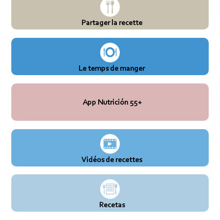
Partager la recette
Le temps de manger
App Nutrición 55+
Vidéos de recettes
Recetas