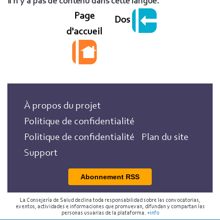
Il n'y a pas de contenu dans cette langue.
Page
Dos
d'accueil
À propos du projet
Politique de confidentialité
Politique de confidentialité
Plan du site
Support
Abonnement RSS
La Consejería de Salud declina toda responsabilidad sobre las convocatorias,
eventos, actividades e informaciones que promuevan, difundan y compartan las
personas usuarias de la plataforma.
+info