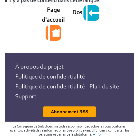
Il n'y a pas de contenu dans cette langue.
Page
Dos
d'accueil
À propos du projet
Politique de confidentialité
Politique de confidentialité
Plan du site
Support
Abonnement RSS
La Consejería de Salud declina toda responsabilidad sobre las convocatorias,
eventos, actividades e informaciones que promuevan, difundan y compartan las
personas usuarias de la plataforma.
+info