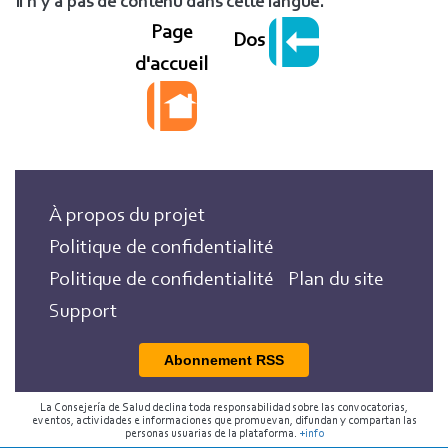
Il n'y a pas de contenu dans cette langue.
Page
Dos
d'accueil
À propos du projet
Politique de confidentialité
Politique de confidentialité
Plan du site
Support
Abonnement RSS
La Consejería de Salud declina toda responsabilidad sobre las convocatorias,
eventos, actividades e informaciones que promuevan, difundan y compartan las
personas usuarias de la plataforma.
+info