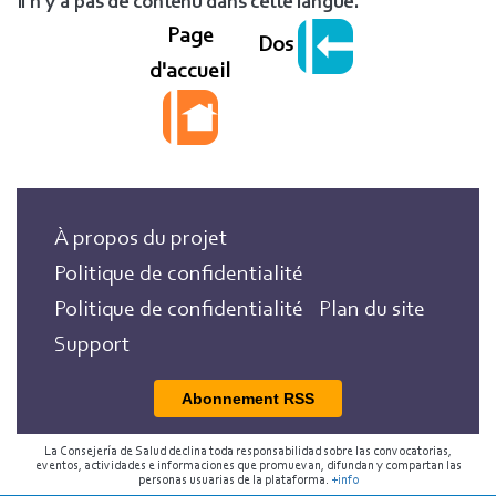
Il n'y a pas de contenu dans cette langue.
Page
Dos
d'accueil
À propos du projet
Politique de confidentialité
Politique de confidentialité
Plan du site
Support
Abonnement RSS
La Consejería de Salud declina toda responsabilidad sobre las convocatorias,
eventos, actividades e informaciones que promuevan, difundan y compartan las
personas usuarias de la plataforma.
+info