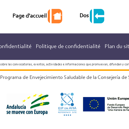
Dos
Page d'accueil
onfidentialité
Politique de confidentialité
Plan du si
 sobre las convocatorias, eventos, actividades e informaciones que promuevan, difundan y co
 Programa de Envejecimiento Saludable de la Consejería de 