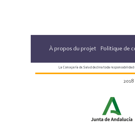
À propos du projet
Politique de c
La Consejería de Salud declina toda responsabilidad
2018