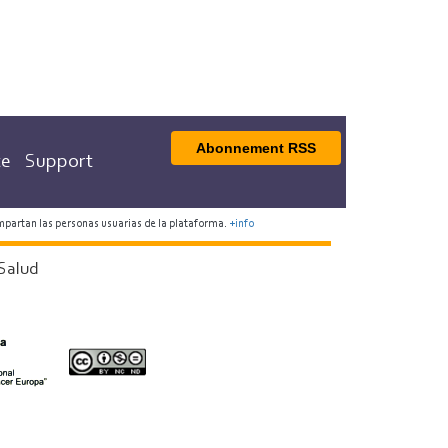
Abonnement RSS
te
Support
mpartan las personas usuarias de la plataforma.
+info
Salud