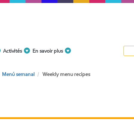
Activités
En savoir plus
Menú semanal
Weekly menu recipes