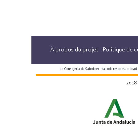
À propos du projet
Politique de c
La Consejería de Salud declina toda responsabilidad
2018