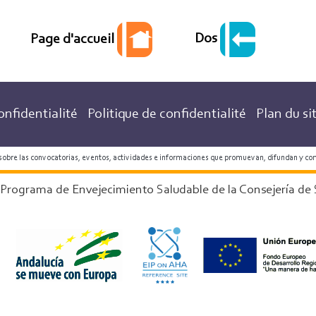
Dos
Page d'accueil
onfidentialité
Politique de confidentialité
Plan du si
 sobre las convocatorias, eventos, actividades e informaciones que promuevan, difundan y co
 Programa de Envejecimiento Saludable de la Consejería de 