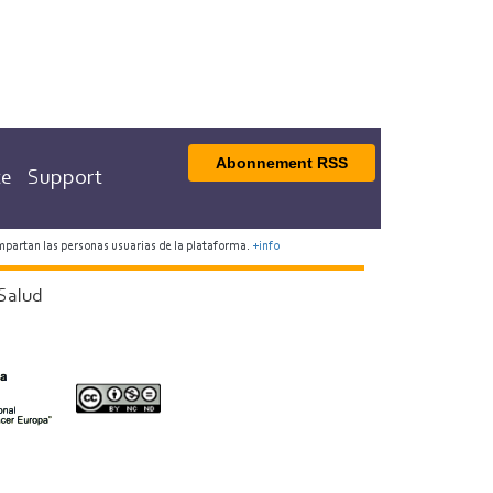
Abonnement RSS
te
Support
mpartan las personas usuarias de la plataforma.
+info
Salud