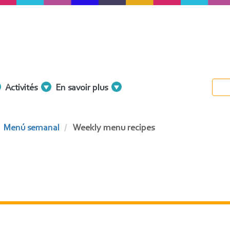
Activités
En savoir plus
Menú semanal
Weekly menu recipes