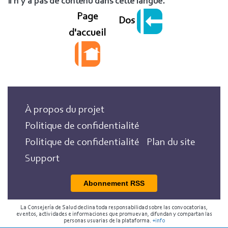
Il n'y a pas de contenu dans cette langue.
Page
Dos
d'accueil
À propos du projet
Politique de confidentialité
Politique de confidentialité
Plan du site
Support
Abonnement RSS
La Consejería de Salud declina toda responsabilidad sobre las convocatorias,
eventos, actividades e informaciones que promuevan, difundan y compartan las
personas usuarias de la plataforma.
+info