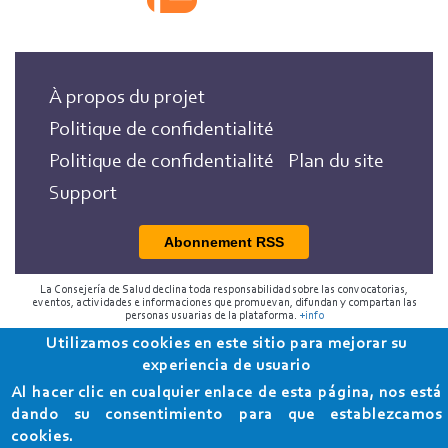
À propos du projet
Politique de confidentialité
Politique de confidentialité
Plan du site
Support
Abonnement RSS
La Consejería de Salud declina toda responsabilidad sobre las convocatorias,
eventos, actividades e informaciones que promuevan, difundan y compartan las
personas usuarias de la plataforma.
+info
Utilizamos cookies en este sitio para mejorar su
2018 Programa de Envejecimiento Saludable de la
experiencia de usuario
Consejería de Salud
Al hacer clic en cualquier enlace de esta página, nos está
dando su consentimiento para que establezcamos
cookies.